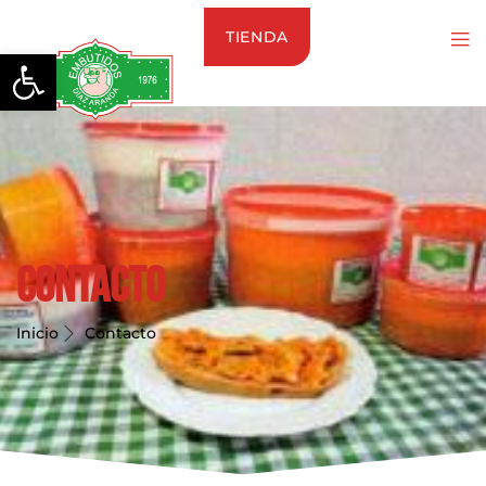
TIENDA
Abrir barra de herramientas
Contacto
Inicio
Contacto