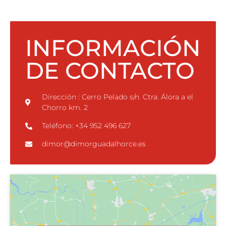
INFORMACIÓN
DE CONTACTO
Dirección : Cerro Pelado s/n. Ctra. Álora a el
Chorro km. 2
Teléfono: +34 952 496 627
dimor@dimorguadalhorce.es